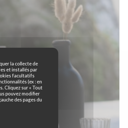
quer la collecte de
es et installés par
okies facultatifs
ctionnalités (ex : en
s. Cliquez sur « Tout
ous pouvez modifier
 gauche des pages du