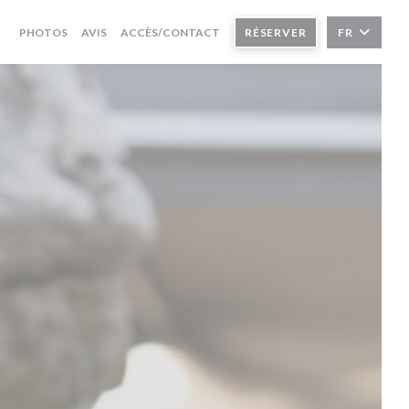
PHOTOS
AVIS
ACCÈS/CONTACT
RÉSERVER
FR