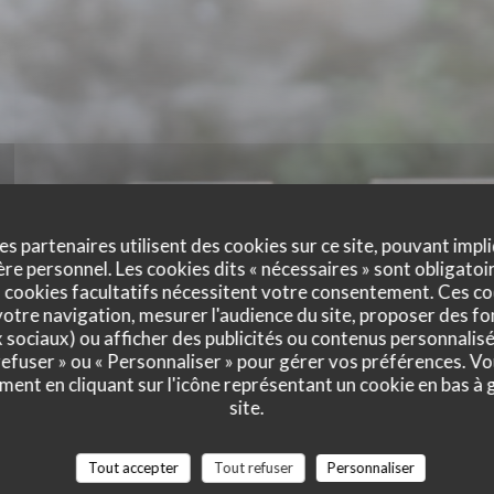
es partenaires utilisent des cookies sur ce site, pouvant impli
e personnel. Les cookies dits « nécessaires » sont obligatoir
 cookies facultatifs nécessitent votre consentement. Ces co
otre navigation, mesurer l'audience du site, proposer des fon
x sociaux) ou afficher des publicités ou contenus personnalisé
 refuser » ou « Personnaliser » pour gérer vos préférences. V
ment en cliquant sur l'icône représentant un cookie en bas à
site.
TIQUE
|
MONTPELLIER
Tout accepter
Tout refuser
Personnaliser