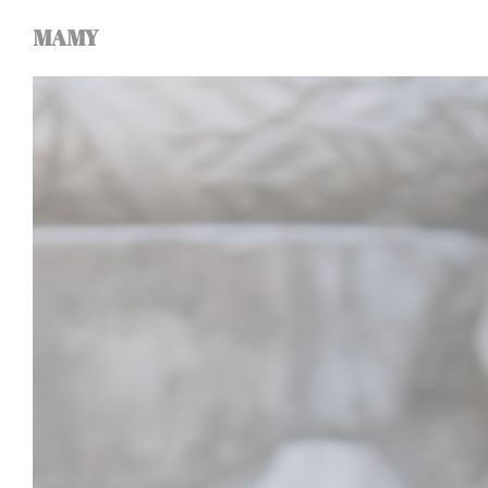
Personnalisation de vos choix en matière de cookies
MAMY