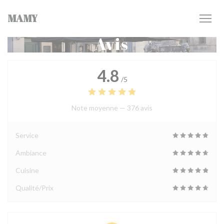
Personnalisation de vos choix en matière de cookies
MAMY
Avis
4.8
/5
Note moyenne —
376 avis
Service
Ambiance
Cuisine
Qualité/Prix