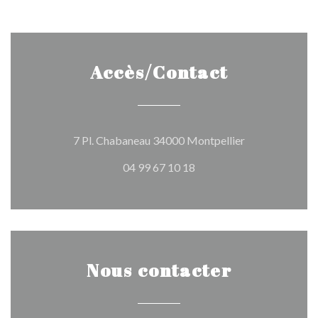
Accès/Contact
((ouvre une nou
7 Pl. Chabaneau 34000 Montpellier
04 99 67 10 18
Nous contacter