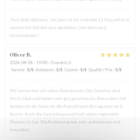
Tout était délicieux : les plats et les cocktails. Et l’accueil et le
service ont été des plus agréables. Une adresse à
recommander !
Oliver
B
2026-08-06
- 19:00 - Couverts 3
Service
:
5
/5
Ambiance
:
5
/5
Cuisine
:
5
/5
Qualité / Prix
:
5
/5
Wir hatten hier ein tolles Abendessen. Die Gerichte sind
frisch, lokal und haben sehr gut geschmeckt. Besonders toll
fanden wir die Gnocchi, die Arancini und die Legumes en 2
facons. Auch die Getränkeauswahl mit vielen regionalen
Weinen ist top. Die Bedienung war sehr aufmerksam und
freundlich.