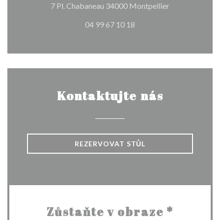
((otevře se v n
7 Pl. Chabaneau 34000 Montpellier
04 99 67 10 18
Kontaktujte nás
REZERVOVAT STŮL
Zůstaňte v obraze
*