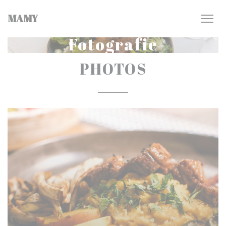
Panel pro správu cookies
MAMY
Fotografie
PHOTOS