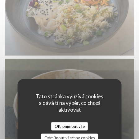
Tato stránka využívá cookies
a dává ti na výběr, co chceš
aktivovat
OK, přijmout vše
Odmítnout všechny cookies