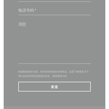
根据数据保护法规，您有权拒绝接收营销电话。如需了解更多关于
我们如何处理您的数据的信息，请查看我们的
隐私政策
。