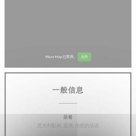
Waze Map 已禁用。
允许
一般信息
菜肴
意大利影响, 亚洲, 传统的法语