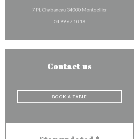
((opens in a n
7 Pl. Chabaneau 34000 Montpellier
04 99 67 10 18
Contact us
BOOK A TABLE