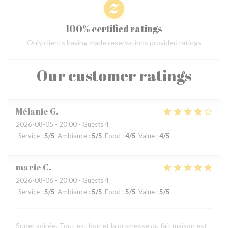
100% certified ratings
Only clients having made reservations provided ratings
Our customer ratings
Mélanie
G
2026-08-05
- 20:00 - Guests 4
Service
:
5
/5
Ambiance
:
5
/5
Food
:
4
/5
Value
:
4
/5
marie
C
2026-08-06
- 20:00 - Guests 4
Service
:
5
/5
Ambiance
:
5
/5
Food
:
5
/5
Value
:
5
/5
Super soirée. Tout est bon et la promesse du fait maison est